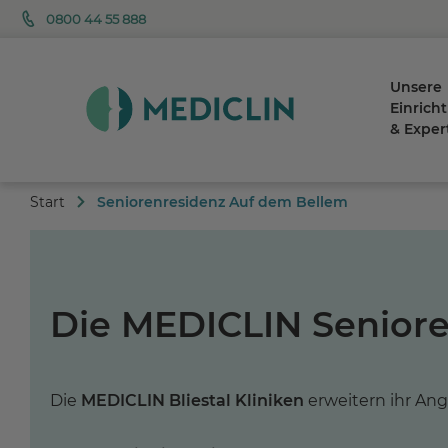
0800 44 55 888
Unsere
Einrich
& Exper
Start
Seniorenresidenz Auf dem Bellem
Die MEDICLIN Seniore
Die
MEDICLIN Bliestal Kliniken
erweitern ihr An