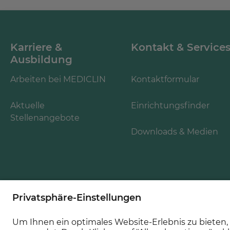
Karriere &
Kontakt & Service
Ausbildung
Arbeiten bei MEDICLIN
Kontaktformular
Aktuelle
Einrichtungsfinder
Stellenangebote
Downloads & Medien
Folgen Sie uns: