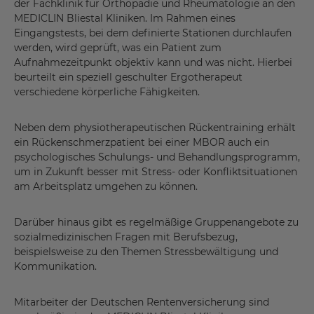
der Fachklinik für Orthopädie und Rheumatologie an den
MEDICLIN Bliestal Kliniken. Im Rahmen eines
Eingangstests, bei dem definierte Stationen durchlaufen
werden, wird geprüft, was ein Patient zum
Aufnahmezeitpunkt objektiv kann und was nicht. Hierbei
beurteilt ein speziell geschulter Ergotherapeut
verschiedene körperliche Fähigkeiten.
Neben dem physiotherapeutischen Rückentraining erhält
ein Rückenschmerzpatient bei einer MBOR auch ein
psychologisches Schulungs- und Behandlungsprogramm,
um in Zukunft besser mit Stress- oder Konfliktsituationen
am Arbeitsplatz umgehen zu können.
Darüber hinaus gibt es regelmäßige Gruppenangebote zu
sozialmedizinischen Fragen mit Berufsbezug,
beispielsweise zu den Themen Stressbewältigung und
Kommunikation.
Mitarbeiter der Deutschen Rentenversicherung sind