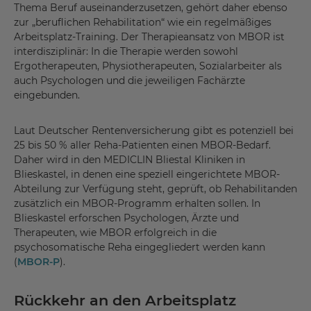
Thema Beruf auseinanderzusetzen, gehört daher ebenso
zur „beruflichen Rehabilitation“ wie ein regelmäßiges
Arbeitsplatz-Training. Der Therapieansatz von MBOR ist
interdisziplinär: In die Therapie werden sowohl
Ergotherapeuten, Physiotherapeuten, Sozialarbeiter als
auch Psychologen und die jeweiligen Fachärzte
eingebunden.
Laut Deutscher Rentenversicherung gibt es potenziell bei
25 bis 50 % aller Reha-Patienten einen MBOR-Bedarf.
Daher wird in den MEDICLIN Bliestal Kliniken in
Blieskastel, in denen eine speziell eingerichtete MBOR-
Abteilung zur Verfügung steht, geprüft, ob Rehabilitanden
zusätzlich ein MBOR-Programm erhalten sollen. In
Blieskastel erforschen Psychologen, Ärzte und
Therapeuten, wie MBOR erfolgreich in die
psychosomatische Reha eingegliedert werden kann
(
MBOR-P
).
Rückkehr an den Arbeitsplatz