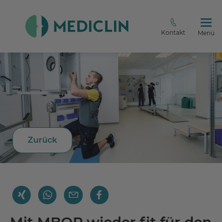
Kontakt
Menü
Zurück
Mit MBOR wieder fit für den