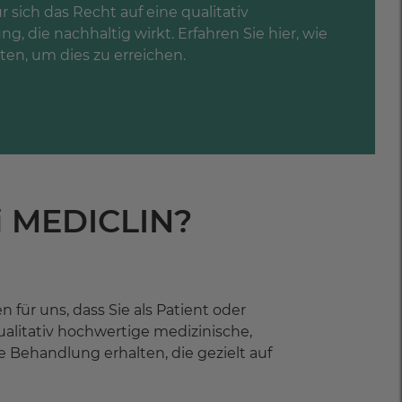
 sich das Recht auf eine qualitativ
, die nachhaltig wirkt. Erfahren Sie hier, wie
ten, um dies zu erreichen.
ei MEDICLIN?
 für uns, dass Sie als Patient oder
litativ hochwertige medizinische,
 Behandlung erhalten, die gezielt auf