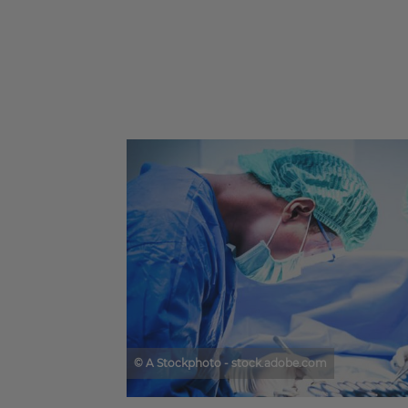
© A Stockphoto - stock.adobe.com