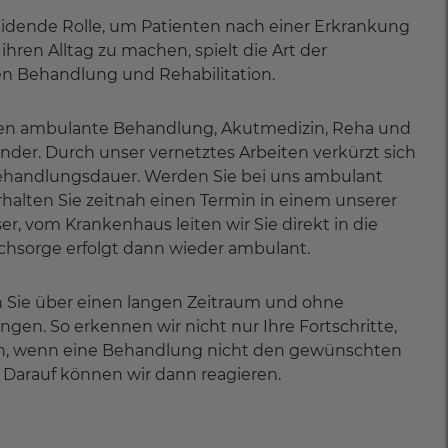
idende Rolle, um Patienten nach einer Erkrankung
r ihren Alltag zu machen, spielt die Art der
n Behandlung und Rehabilitation.
fen ambulante Behandlung, Akutmedizin, Reha und
ander. Durch unser vernetztes Arbeiten verkürzt sich
ehandlungsdauer. Werden Sie bei uns ambulant
rhalten Sie zeitnah einen Termin in einem unserer
r, vom Krankenhaus leiten wir Sie direkt in die
chsorge erfolgt dann wieder ambulant.
 Sie über einen langen Zeitraum und ohne
gen. So erkennen wir nicht nur Ihre Fortschritte,
h, wenn eine Behandlung nicht den gewünschten
t. Darauf können wir dann reagieren.