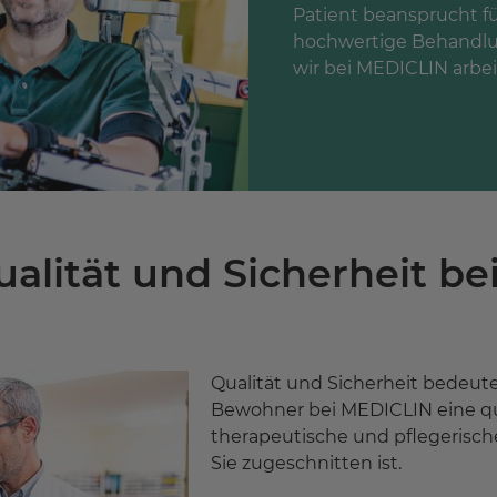
Patient beansprucht für
hochwertige Behandlung
wir bei MEDICLIN arbei
alität und Sicherheit b
Qualität und Sicherheit bedeuten
Bewohner bei MEDICLIN eine qua
therapeutische und pflegerische
Sie zugeschnitten ist.