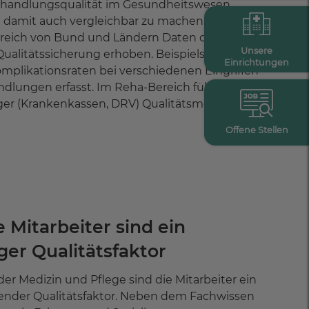
handlungsqualität im Gesundheitswesen
 damit auch vergleichbar zu machen, werden
reich von Bund und Ländern Daten der
Unsere
ualitätssicherung erhoben. Beispielsweise
Einrichtungen
plikationsraten bei verschiedenen Eingriffen
dlungen erfasst. Im Reha-Bereich führen die
ger (Krankenkassen, DRV) Qualitätsmessungen
Offene Stellen
 Mitarbeiter sind ein
ger Qualitätsfaktor
der Medizin und Pflege sind die Mitarbeiter ein
ender Qualitätsfaktor. Neben dem Fachwissen