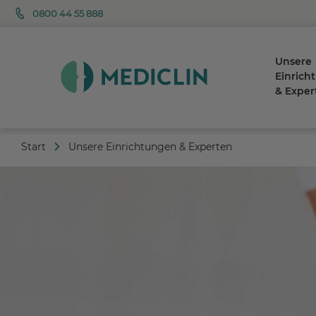
0800 44 55 888
Unsere
Einrich
& Exper
Start
Unsere Einrichtungen & Experten