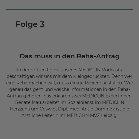
Mehr
Informationen
Folge 3
Akzeptieren
powered by
Usercentrics Consent
Management Platform
Das muss in den Reha-Antrag
In der dritten Folge unseres MEDICLIN-Podcasts
beschäftigen wir uns mit dem Kleingedruckten. Denn wer
eine Reha machen will, muss einige Papiere ausfüllen. Wie
genau das geht und welche Informationen in den Reha-
Antrag gehören, das erklären zwei MEDICLIN Expertinnen:
Renate Mau arbeitet im Sozialdienst im MEDICLIN
Herzzentrum Coswig, Dipl.-med. Antje Dominok ist die
Ärztliche Leiterin im MEDICLIN MVZ Leipzig.