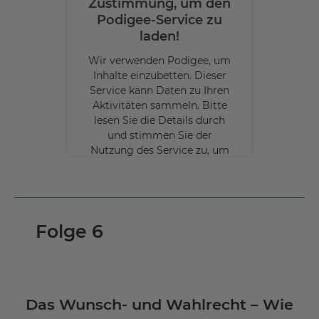
Zustimmung, um den
Podigee-Service zu
laden!
Wir verwenden Podigee, um
Inhalte einzubetten. Dieser
Service kann Daten zu Ihren
Aktivitäten sammeln. Bitte
lesen Sie die Details durch
und stimmen Sie der
Nutzung des Service zu, um
diese Inhalte anzuzeigen.
Mehr
Informationen
Folge 6
Akzeptieren
powered by
Usercentrics Consent
Management Platform
Das Wunsch- und Wahlrecht – Wie