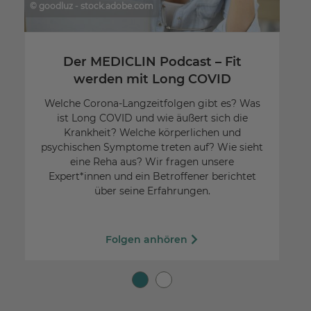
© goodluz - stock.adobe.com
Der MEDICLIN Podcast – Fit
werden mit Long COVID
F
Welche Corona-Langzeitfolgen gibt es? Was
ist Long COVID und wie äußert sich die
s
Krankheit? Welche körperlichen und
w
psychischen Symptome treten auf? Wie sieht
eine Reha aus? Wir fragen unsere
Expert*innen und ein Betroffener berichtet
über seine Erfahrungen.
Folgen anhören