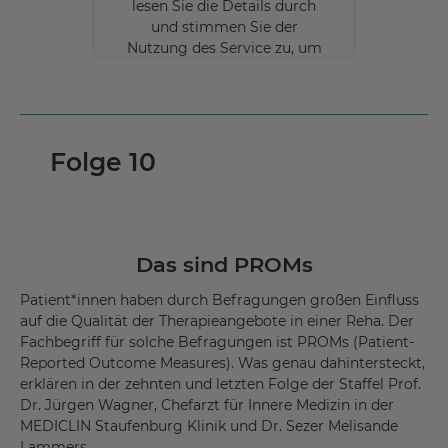
lesen Sie die Details durch
und stimmen Sie der
Nutzung des Service zu, um
diese Inhalte anzuzeigen.
Mehr
Informationen
Folge 10
Akzeptieren
powered by
Usercentrics Consent
Management Platform
Das sind PROMs
Patient*innen haben durch Befragungen großen Einfluss
auf die Qualität der Therapieangebote in einer Reha. Der
Fachbegriff für solche Befragungen ist PROMs (Patient-
Reported Outcome Measures). Was genau dahintersteckt,
erklären in der zehnten und letzten Folge der Staffel Prof.
Dr. Jürgen Wagner, Chefarzt für Innere Medizin in der
MEDICLIN Staufenburg Klinik und Dr. Sezer Melisande
Lammers.