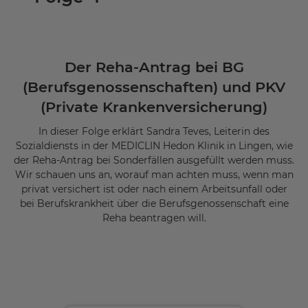
Akzeptieren
powered by
Usercentrics Consent
Management Platform
Der Reha-Antrag bei BG
(Berufsgenossenschaften) und PKV
(Private Krankenversicherung)
In dieser Folge erklärt Sandra Teves, Leiterin des
Sozialdiensts in der MEDICLIN Hedon Klinik in Lingen, wie
der Reha-Antrag bei Sonderfällen ausgefüllt werden muss.
Wir schauen uns an, worauf man achten muss, wenn man
privat versichert ist oder nach einem Arbeitsunfall oder
bei Berufskrankheit über die Berufsgenossenschaft eine
Reha beantragen will.