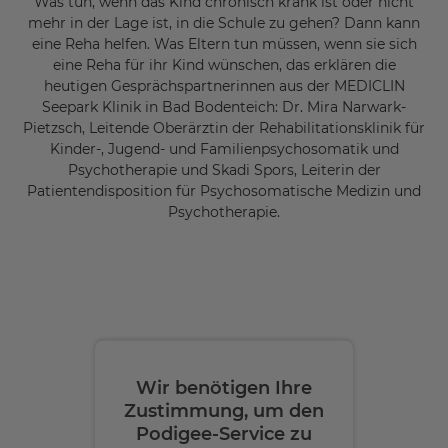
Was tun, wenn das Kind chronisch krank ist oder nicht
mehr in der Lage ist, in die Schule zu gehen? Dann kann
eine Reha helfen. Was Eltern tun müssen, wenn sie sich
eine Reha für ihr Kind wünschen, das erklären die
heutigen Gesprächspartnerinnen aus der MEDICLIN
Seepark Klinik in Bad Bodenteich: Dr. Mira Narwark-
Pietzsch, Leitende Oberärztin der Rehabilitationsklinik für
Kinder-, Jugend- und Familienpsychosomatik und
Psychotherapie und Skadi Spors, Leiterin der
Patientendisposition für Psychosomatische Medizin und
Psychotherapie.
Wir benötigen Ihre
Zustimmung, um den
Podigee-Service zu