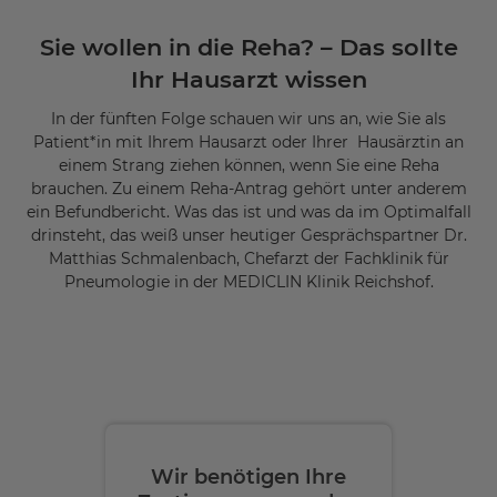
powered by
Usercentrics Consent
Management Platform
Sie wollen in die Reha? – Das sollte
Ihr Hausarzt wissen
In der fünften Folge schauen wir uns an, wie Sie als
Patient*in mit Ihrem Hausarzt oder Ihrer Hausärztin an
einem Strang ziehen können, wenn Sie eine Reha
brauchen. Zu einem Reha-Antrag gehört unter anderem
ein Befundbericht. Was das ist und was da im Optimalfall
drinsteht, das weiß unser heutiger Gesprächspartner Dr.
Matthias Schmalenbach, Chefarzt der Fachklinik für
Pneumologie in der MEDICLIN Klinik Reichshof.
Wir benötigen Ihre