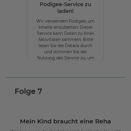
Podigee-Service zu
laden!
Wir verwenden Podigee, um
Inhalte einzubetten. Dieser
Service kann Daten zu Ihren
Aktivitäten sammeln. Bitte
lesen Sie die Details durch
und stimmen Sie der
Nutzung des Service zu, um
diese Inhalte anzuzeigen.
Mehr
Informationen
Folge 7
Akzeptieren
powered by
Usercentrics Consent
Management Platform
Mein Kind braucht eine Reha