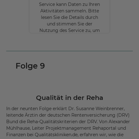
Service kann Daten zu Ihren
Aktivitäten sammeln. Bitte
lesen Sie die Details durch
und stimmen Sie der
Nutzung des Service zu, um
diese Inhalte anzuzeigen.
Mehr
Informationen
Folge 9
Akzeptieren
powered by
Usercentrics Consent
Management Platform
Qualität in der Reha
In der neunten Folge erklärt Dr. Susanne Weinbrenner,
leitende Ärztin der deutschen Rentenversicherung (DRV)
Bund die Reha-Qualitätskriterien der DRV. Von Alexander
Mühlhause, Leiter Projektmanagement Rehaportal und
Finanzen bei Qualitätskliniken.de, erfahren wir, wie die