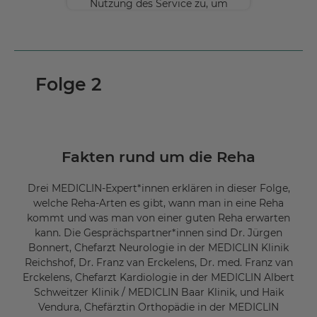
Nutzung des Service zu, um
diese Inhalte anzuzeigen.
Mehr
Informationen
Folge 2
Akzeptieren
powered by
Usercentrics Consent
Management Platform
Fakten rund um die Reha
Drei MEDICLIN-Expert*innen erklären in dieser Folge,
welche Reha-Arten es gibt, wann man in eine Reha
kommt und was man von einer guten Reha erwarten
kann. Die Gesprächspartner*innen sind Dr. Jürgen
Bonnert, Chefarzt Neurologie in der MEDICLIN Klinik
Reichshof, Dr. Franz van Erckelens, Dr. med. Franz van
Erckelens, Chefarzt Kardiologie in der MEDICLIN Albert
Schweitzer Klinik / MEDICLIN Baar Klinik, und Haik
Vendura, Chefärztin Orthopädie in der MEDICLIN