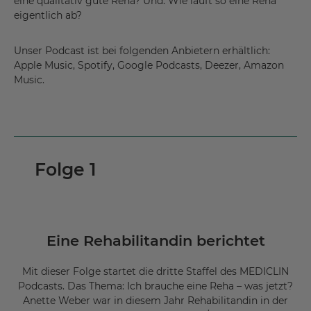
eine qualitativ gute Reha? Und: Wie läuft so eine Reha
eigentlich ab?
Unser Podcast ist bei folgenden Anbietern erhältlich:
Apple Music, Spotify, Google Podcasts, Deezer, Amazon
Music.
Folge 1
Eine Rehabilitandin berichtet
Mit dieser Folge startet die dritte Staffel des MEDICLIN
Podcasts. Das Thema: Ich brauche eine Reha – was jetzt?
Anette Weber war in diesem Jahr Rehabilitandin in der