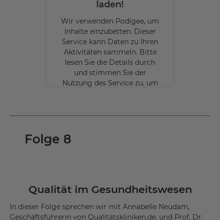
laden!
Wir verwenden Podigee, um
Inhalte einzubetten. Dieser
Service kann Daten zu Ihren
Aktivitäten sammeln. Bitte
lesen Sie die Details durch
und stimmen Sie der
Nutzung des Service zu, um
diese Inhalte anzuzeigen.
Mehr
Informationen
Folge 8
Akzeptieren
powered by
Usercentrics Consent
Management Platform
Qualität im Gesundheitswesen
In dieser Folge sprechen wir mit Annabelle Neudam,
Geschäftsführerin von Qualitätskliniken.de, und Prof. Dr.