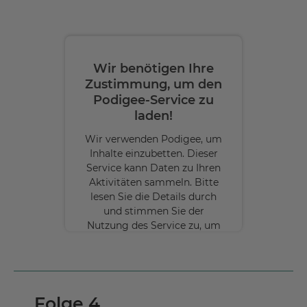
Wir benötigen Ihre
Zustimmung, um den
Podigee-Service zu
laden!
Wir verwenden Podigee, um
Inhalte einzubetten. Dieser
Service kann Daten zu Ihren
Aktivitäten sammeln. Bitte
lesen Sie die Details durch
und stimmen Sie der
Nutzung des Service zu, um
diese Inhalte anzuzeigen.
Mehr
Informationen
Folge 4