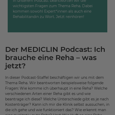
In unserem Podcast beantworten wir die
wichtigsten Fragen zum Thema Reha. Dabei
kommen sowohl Expert*innen als auch eine
Rehabilitandin zu Wort. Jetzt reinhören!
Der MEDICLIN Podcast: Ich
brauche eine Reha – was
jetzt?
In dieser Podcast-Staffel beschäftigen wir uns mit dem
Thema Reha. Wir beantworten beispielsweise folgende
Fragen: Wie komme ich überhaupt in eine Reha? Welche
verschiedenen Arten einer Reha gibt es und wie
beantrage ich diese? Welche Unterschiede gibt es je nach
Kostenträger? Kann ich mir die Klinik selbst aussuchen, in
die ich gehe und wie funktioniert das? Wie erkennt man