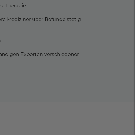
d Therapie
re Mediziner über Befunde stetig
n
ändigen Experten verschiedener