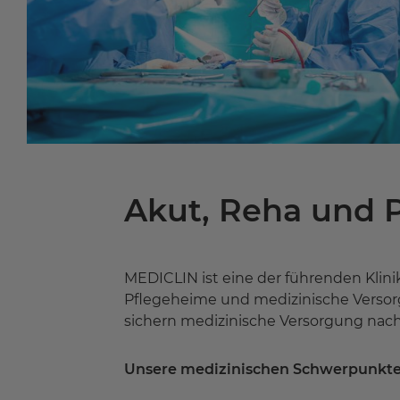
Akut, Reha und P
MEDICLIN ist eine der führenden Klini
Pflegeheime und medizinische Versorg
sichern medizinische Versorgung nac
Unsere medizinischen Schwerpunkt