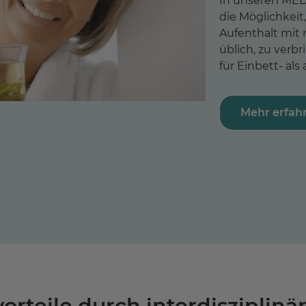
In unseren MED
die Möglichkeit
Aufenthalt mit 
üblich, zu verb
für Einbett- als
Mehr erfah
rteile durch interdisziplinä