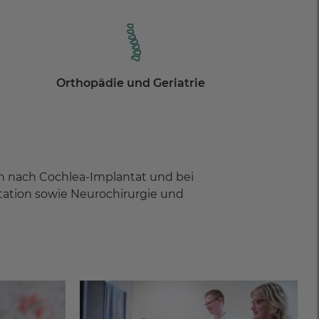
Orthopädie und Geriatrie
n nach Cochlea-Implantat und bei
itation sowie Neurochirurgie und