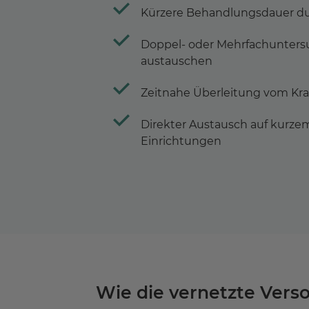
Kürzere Behandlungsdauer du
Doppel- oder Mehrfachuntersu
austauschen
Zeitnahe Überleitung vom Kra
Direkter Austausch auf kurz
Einrichtungen
Wie die vernetzte Verso