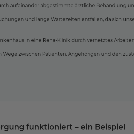
rch aufeinander abgestimmte ärztliche Behandlung un
chungen und lange Wartezeiten entfallen, da sich unse
nkenhaus in eine Reha-Klinik durch vernetztes Arbeite
em Wege zwischen Patienten, Angehörigen und den zust
rgung funktioniert – ein Beispiel