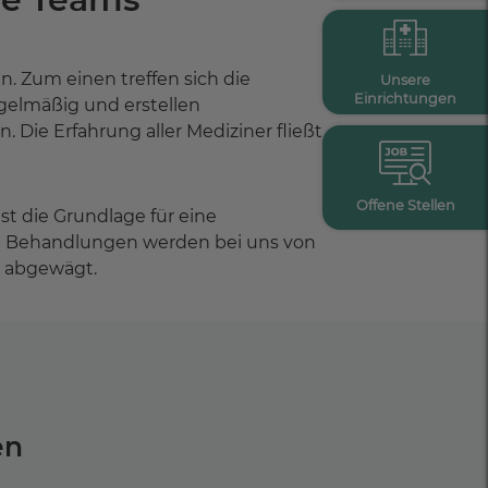
. Zum einen treffen sich die
Unsere
Einrichtungen
gelmäßig und erstellen
 Die Erfahrung aller Mediziner fließt
Offene Stellen
t die Grundlage für eine
e Behandlungen werden bei uns von
r abgewägt.
en