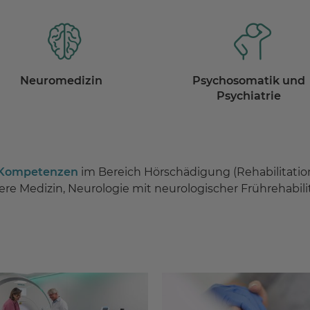
Neuromedizin
Psychosomatik und
Psychiatrie
 Kompetenzen
im Bereich Hörschädigung (Rehabilitatio
nere Medizin, Neurologie mit neurologischer Frührehabil