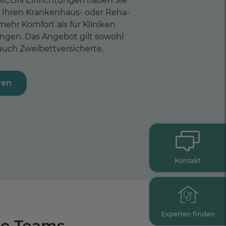
ICLIN Einrichtungen haben Sie
, Ihren Krankenhaus- oder Reha-
mehr Komfort als für Kliniken
ringen. Das Angebot gilt sowohl
 auch Zweibettversicherte.
ren
Kontakt
Experten finden
re Teams