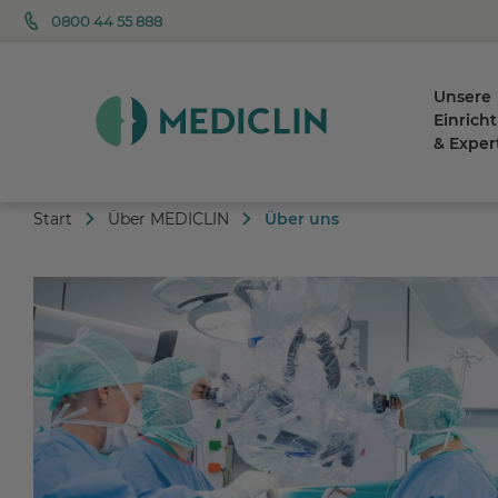
0800 44 55 888
Unsere
Einrich
& Exper
Start
Über MEDICLIN
Über uns