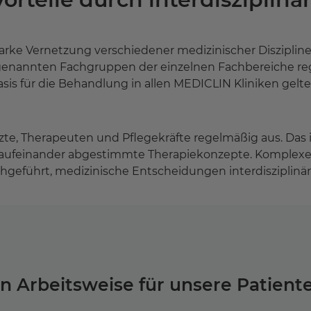
arke Vernetzung verschiedener medizinischer Disziplinen
sogenannten Fachgruppen der einzelnen Fachbereiche re
s für die Behandlung in allen MEDICLIN Kliniken gelten.
e, Therapeuten und Pflegekräfte regelmäßig aus. Das is
aufeinander abgestimmte Therapiekonzepte. Komplex
chgeführt, medizinische Entscheidungen interdisziplinä
en Arbeitsweise für unsere Patient