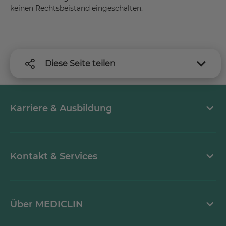
keinen Rechtsbeistand eingeschalten.
Diese Seite teilen
Karriere & Ausbildung
Arbeiten bei MEDICLIN
Kontakt & Services
Aktuelle Stellenangebote
Kontaktformular
Über MEDICLIN
Einrichtungsfinder