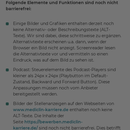
Folgende Elemente und Funktionen sind noch nicht
barrierefrei:
Einige Bilder und Grafiken enthalten derzeit noch
keine Alternativ- oder Beschreibungstexte (ALT-
Texte). Wir sind dabei, diese schrittweise zu ergänzen.
Alternativtexte erscheinen u.a. dann, wenn der
Browser ein Bild nicht anzeigt. Screenreader lesen
die Alternativtexte vor und vermitteln so einen
Eindruck, was auf dem Bild zu sehen ist.
Podcast: Steuerelemente des Podcast-Players sind
kleiner als 24px x 24px (Playbutton im Default-
Zustand, Backward und Forward Button). Diese
Anpassungen müssen noch vom Anbieter
bereitgestellt werden.
Bilder der Stellenanzeigen auf den Webseiten von
www.mediclin-karriere.de
enthalten noch keine
ALT-Texte. Die Inhalte der
Seite
https://bewerben.mediclin-
karriere.de/
sind noch nicht barrierefrei. Dies betrifft