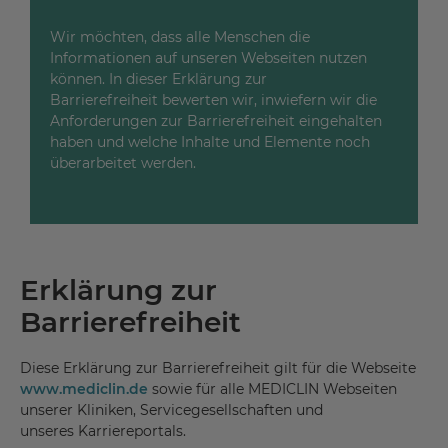
Wir möchten, dass alle Menschen die
Informationen auf unseren Webseiten nutzen
können. In dieser Erklärung zur
Barrierefreiheit bewerten wir, inwiefern wir die
Anforderungen zur Barrierefreiheit eingehalten
haben und welche Inhalte und Elemente noch
überarbeitet werden.
Erklärung zur
Barrierefreiheit
Diese Erklärung zur Barrierefreiheit gilt für die Webseite
www.mediclin.de
sowie für alle MEDICLIN Webseiten
unserer Kliniken, Servicegesellschaften und
unseres Karriereportals.