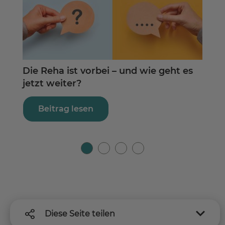
Die Reha ist vorbei – und wie geht es
So 
jetzt weiter?
Inh
Beitrag lesen
Diese Seite teilen