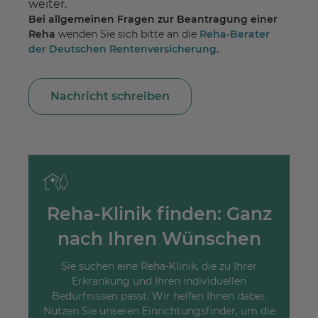
weiter.
Bei allgemeinen Fragen zur Beantragung einer
Reha
wenden Sie sich bitte an die
Reha-Berater
der Deutschen Rentenversicherung.
Nachricht schreiben
Reha-Klinik finden: Ganz
nach Ihren Wünschen
Sie suchen eine Reha-Klinik, die zu Ihrer
Erkrankung und Ihren individuellen
Bedürfnissen passt. Wir helfen Ihnen dabei.
Nutzen Sie unseren Einrichtungsfinder, um die