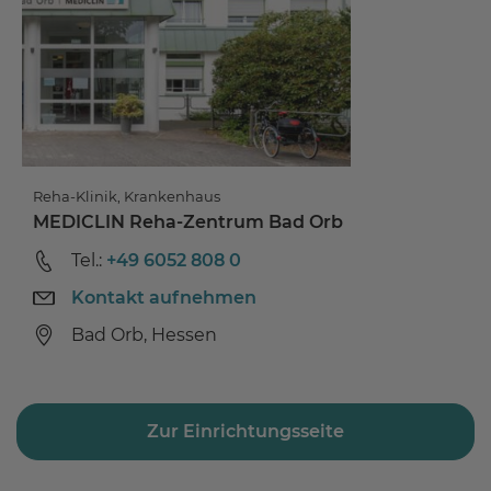
Reha-Klinik, Krankenhaus
MEDICLIN Reha-Zentrum Bad Orb
Tel.:
+49 6052 808 0
Kontakt aufnehmen
Bad Orb, Hessen
Zur Einrichtungsseite