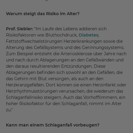
Warum steigt das Risiko im Alter?
Prof. Siebler:
"Im Laufe des Lebens addieren sich
Risikofaktoren wie Bluthochdruck,
Diabetes
,
Fettstoffwechselstörungen Herzerkrankungen sowie die
Alterung des Gefäßsystems und des Gerinnungssystems.
Zum Beispiel entsteht die Arteriosklerose über Jahre nach
und nach durch Ablagerungen an den Gefäßwänden und
den daraus resultierenden Entzündungen. Diese
Ablagerungen befinden sich sowohl an den Gefäßen, die
das Gehirn mit Blut versorgen, als auch an den
Herzkranzgefäßen. Dort können sie einen Herzinfarkt oder
Herzrhythmusstörungen verursachen, die wiederum das
Schlaganfallrisiko steigern. Auch das Vorhofflimmern, ein
hoher Risikofaktor für den Schlaganfall, nimmt im Alter
zu."
Kann man einem Schlaganfall vorbeugen?