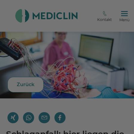
Kontakt
Menü
Zurück
Schlaganfall: hier liegen die