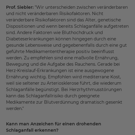
Prof. Siebler:
"Wir unterscheiden zwischen veränderbaren
und nicht veränderbaren Risikofaktoren. Nicht
veränderbare Risikofaktoren sind das Alter, genetische
Dispositionen und wenn bereits Schlaganfälle aufgetreten
sind. Andere Faktoren wie Bluthochdruck und
Diabeteserkrankungen können hingegen durch eine
gesunde Lebensweise und gegebenenfalls durch eine gut
geführte Medikamententherapie positiv beeinflusst
werden. Zu empfehlen sind eine maßvolle Ernährung,
Bewegung und die Aufgabe des Rauchens. Gerade bei
Herz-Kreislauf-Erkrankungen ist eine ausgewogene
Ernährung wichtig. Empfohlen wird mediterrane Kost,
weil sie seltener zu Arteriosklerose führt, die wiederum
Schlaganfälle begünstigt. Bei Herzrhythmusstörungen
kann das Schlaganfallrisiko durch geeignete
Medikamente zur Blutverdünnung dramatisch gesenkt
werden."
Kann man Anzeichen für einen drohenden
Schlaganfall erkennen?