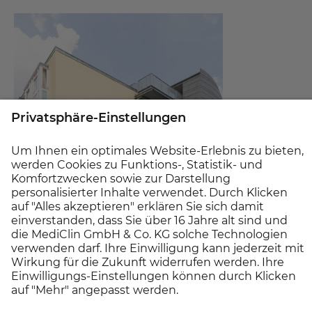
Reha-Klinik