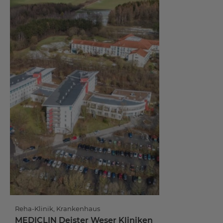
Reha-Klinik, Krankenhaus
MEDICLIN Deister Weser Kliniken