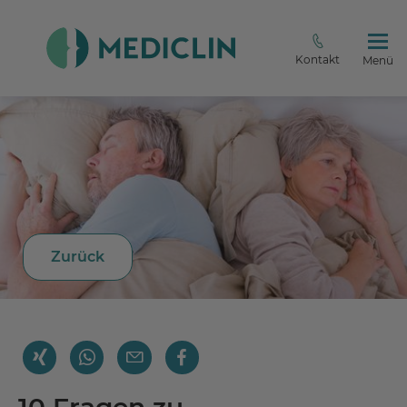
Kontakt
Menü
Zurück
10 Fragen zu