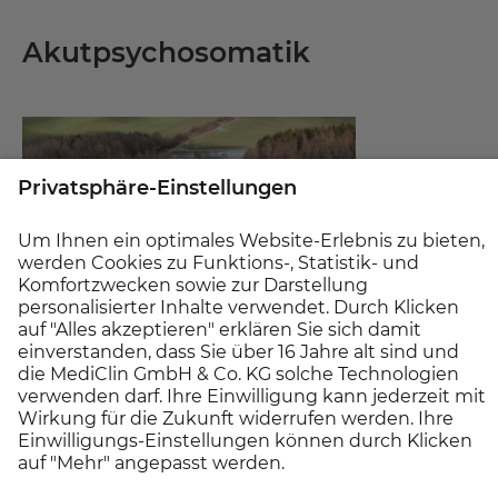
Akutpsychosomatik