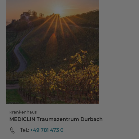
Krankenhaus
MEDICLIN Traumazentrum Durbach
Tel.:
+49 781 473 0