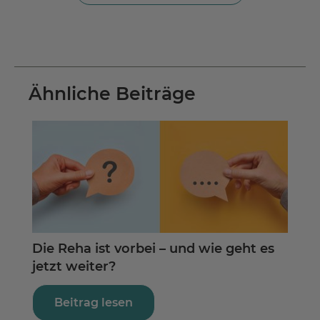
Ähnliche Beiträge
Die Reha ist vorbei – und wie geht es
So 
jetzt weiter?
Inh
Beitrag lesen