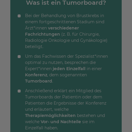
Was ist ein Tumorboard?
Bei der Behandlung von Brustkrebs in
einem fortgeschrittenen Stadium sind
Ärzt*innen
verschiedener
Fachrichtungen
(z. B. für Chirurgie,
Radiologie Onkologie und Gynäkologie)
beteiligt.
Um das Fachwissen der Spezialist*innen
optimal zu nutzen, besprechen die
Expert*innen
jeden Einzelfall
in einer
Konferenz
, dem sogenannten
Tumorboard
.
Anschließend erklärt ein Mitglied des
Tumorboards der Patientin oder dem
Patienten die Ergebnisse der Konferenz
und erläutert, welche
Therapiemöglichkeiten
bestehen und
welche
Vor- und Nachteile
sie im
Einzelfall haben.