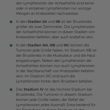
den Lymphknoten der Achselhöhle sind keine
oder in einzelnen Lymphknoten nur winzige
Mengen an Krebszellen nachweisbar.
In den
Stadien IIA
und
IIB
ist der Brustkrebs
größer als zwei Zentimeter. Die Lymphknoten
der Achselhöhle können in diesen Stadien von
Krebszellen befallen, aber auch krebsfrei sein.
In den
Stadien IIIA
,
IIIB
und
IIIC
können die
Tumoren jede Größe haben. Im Stadium IIIB ist
der Brustkrebs in die Muskulatur und die Haut
eingedrungen. Neben den Lymphknoten der
Achselhöhlen können nun auch Lymphknoten
in der Nachbarschaft von Krebszellen befallen
sein. Im Stadium IIIC sind auch die
Lymphknoten hinter dem Brustbein befallen.
Das
Stadium IV
ist das höchste Stadium bei
Brustkrebs. Die Tumoren in diesem Stadium
können jede Größe haben, der Befall der
Lymphknoten jedes Ausmaß. Entscheidend für