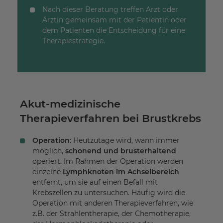
Nach dieser Beratung treffen Arzt oder
Ärztin gemeinsam mit der Patientin oder
dem Patienten die Entscheidung für eine
Therapiestrategie.
Akut-medizinische
Therapieverfahren bei Brustkrebs
Operation
: Heutzutage wird, wann immer
möglich,
schonend und brusterhaltend
operiert. Im Rahmen der Operation werden
einzelne
Lymphknoten im Achselbereich
entfernt, um sie auf einen Befall mit
Krebszellen zu untersuchen. Häufig wird die
Operation mit anderen Therapieverfahren, wie
z.B. der Strahlentherapie, der Chemotherapie,