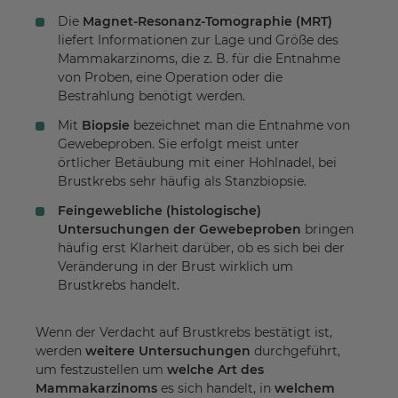
Die
Magnet-Resonanz-Tomographie (MRT)
liefert Informationen zur Lage und Größe des
Mammakarzinoms, die z. B. für die Entnahme
von Proben, eine Operation oder die
Bestrahlung benötigt werden.
Mit
Biopsie
bezeichnet man die Entnahme von
Gewebeproben. Sie erfolgt meist unter
örtlicher Betäubung mit einer Hohlnadel, bei
Brustkrebs sehr häufig als Stanzbiopsie.
Feingewebliche (histologische)
Untersuchungen der Gewebeproben
bringen
häufig erst Klarheit darüber, ob es sich bei der
Veränderung in der Brust wirklich um
Brustkrebs handelt.
Wenn der Verdacht auf Brustkrebs bestätigt ist,
werden
weitere Untersuchungen
durchgeführt,
um festzustellen um
welche Art des
Mammakarzinoms
es sich handelt, in
welchem