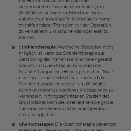
der Hormonblockadetherapie oder
zielgerichteten Therapien kombiniert, um
Rückfälle zu verhindern. Manchmal ist es
außerdem sinnvoll große Mammakarzinome
mithilfe anderer Therapien vor der Operation
zu verkleinern, um schonender operieren zu
können.
Strahlentherapie
: Wenn eine Operation nicht
möglich ist, kann die Strahlentherapie zur
Zerstörung des Mammakarzinoms eingesetzt
werden. In frühen Stadien kann auch die
Strahlentherapie eine Heilung erreichen. Nach
einer brusterhaltenden Operation wird die
Strahlentherapie eingesetzt, um Rückfälle
durch unerkanntes restliches Krebsgewebe zu
verhindern. In fortgeschrittenen Stadien des
Brustkrebses kann die Strahlentherapie große
Tumoren verkleinern und so eine Operation
erst ermöglichen.
Chemotherapie
: Die Chemotherapie bekämpft
Krebszellen, die sich vom ursprünglichen