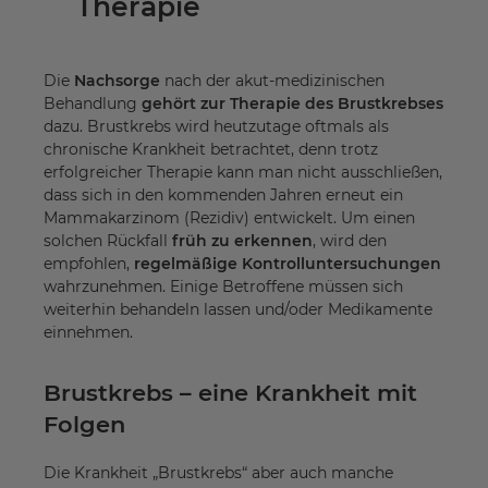
Therapie
Die
Nachsorge
nach der akut-medizinischen
Behandlung
gehört zur Therapie des Brustkrebses
dazu. Brustkrebs wird heutzutage oftmals als
chronische Krankheit betrachtet, denn trotz
erfolgreicher Therapie kann man nicht ausschließen,
dass sich in den kommenden Jahren erneut ein
Mammakarzinom (Rezidiv) entwickelt. Um einen
solchen Rückfall
früh zu erkennen
, wird den
empfohlen,
regelmäßige Kontrolluntersuchungen
wahrzunehmen. Einige Betroffene müssen sich
weiterhin behandeln lassen und/oder Medikamente
einnehmen.
Brustkrebs – eine Krankheit mit
Folgen
Die Krankheit „Brustkrebs“ aber auch manche