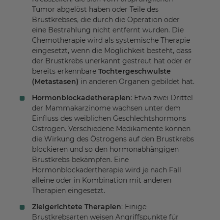
Tumor abgelöst haben oder Teile des
Brustkrebses, die durch die Operation oder
eine Bestrahlung nicht entfernt wurden. Die
Chemotherapie wird als systemische Therapie
eingesetzt, wenn die Möglichkeit besteht, dass
der Brustkrebs unerkannt gestreut hat oder er
bereits erkennbare
Tochtergeschwulste
(Metastasen)
in anderen Organen gebildet hat.
Hormonblockadetherapien
: Etwa zwei Drittel
der Mammakarzinome wachsen unter dem
Einfluss des weiblichen Geschlechtshormons
Östrogen. Verschiedene Medikamente können
die Wirkung des Östrogens auf den Brustkrebs
blockieren und so den hormonabhängigen
Brustkrebs bekämpfen. Eine
Hormonblockadertherapie wird je nach Fall
alleine oder in Kombination mit anderen
Therapien eingesetzt.
Zielgerichtete Therapien
: Einige
Brustkrebsarten weisen Angriffspunkte für