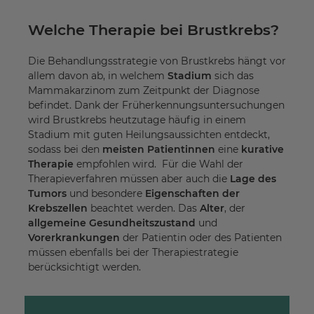
Welche Therapie bei Brustkrebs?
Die Behandlungsstrategie von Brustkrebs hängt vor
allem davon ab, in welchem
Stadium
sich das
Mammakarzinom zum Zeitpunkt der Diagnose
befindet. Dank der Früherkennungsuntersuchungen
wird Brustkrebs heutzutage häufig in einem
Stadium mit guten Heilungsaussichten entdeckt,
sodass bei den
meisten Patientinnen
eine
kurative
Therapie
empfohlen wird. Für die Wahl der
Therapieverfahren müssen aber auch die
Lage des
Tumors
und besondere
Eigenschaften der
Krebszellen
beachtet werden. Das
Alter
, der
allgemeine Gesundheitszustand
und
Vorerkrankungen
der Patientin oder des Patienten
müssen ebenfalls bei der Therapiestrategie
berücksichtigt werden.