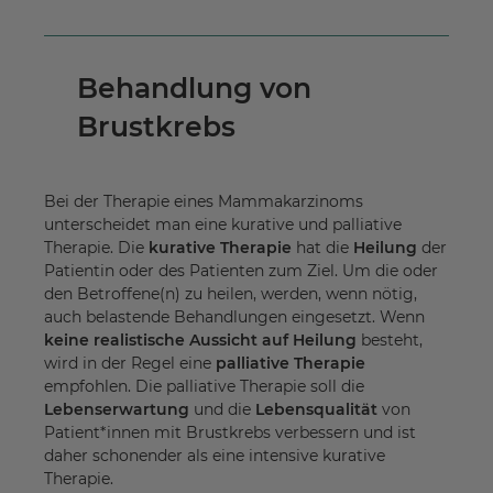
Behandlung von
Brustkrebs
Bei der Therapie eines Mammakarzinoms
unterscheidet man eine kurative und palliative
Therapie. Die
kurative Therapie
hat die
Heilung
der
Patientin oder des Patienten zum Ziel. Um die oder
den Betroffene(n) zu heilen, werden, wenn nötig,
auch belastende Behandlungen eingesetzt. Wenn
keine realistische Aussicht auf Heilung
besteht,
wird in der Regel eine
palliative Therapie
empfohlen. Die palliative Therapie soll die
Lebenserwartung
und die
Lebensqualität
von
Patient*innen mit Brustkrebs verbessern und ist
daher schonender als eine intensive kurative
Therapie.