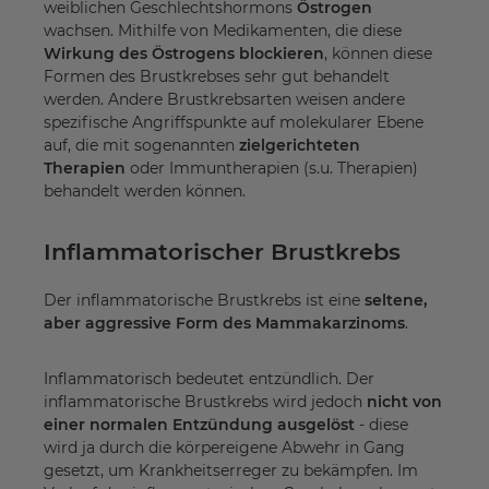
weiblichen Geschlechtshormons
Östrogen
wachsen. Mithilfe von Medikamenten, die diese
Wirkung des Östrogens blockieren
, können diese
Formen des Brustkrebses sehr gut behandelt
werden. Andere Brustkrebsarten weisen andere
spezifische Angriffspunkte auf molekularer Ebene
auf, die mit sogenannten
zielgerichteten
Therapien
oder Immuntherapien (s.u. Therapien)
behandelt werden können.
Inflammatorischer Brustkrebs
Der inflammatorische Brustkrebs ist eine
seltene,
aber aggressive Form des Mammakarzinoms
.
Inflammatorisch bedeutet entzündlich. Der
inflammatorische Brustkrebs wird jedoch
nicht von
einer normalen Entzündung ausgelöst
- diese
wird ja durch die körpereigene Abwehr in Gang
gesetzt, um Krankheitserreger zu bekämpfen. Im