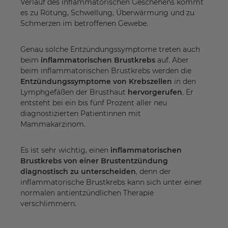
Verlauf des inflammatorischen Geschehens kommt
es zu Rötung, Schwellung, Überwärmung und zu
Schmerzen im betroffenen Gewebe.
Genau solche Entzündungssymptome treten auch
beim
inflammatorischen Brustkrebs
auf. Aber
beim inflammatorischen Brustkrebs werden die
Entzündungssymptome von Krebszellen
in den
Lymphgefäßen der Brusthaut
hervorgerufen
. Er
entsteht bei ein bis fünf Prozent aller neu
diagnostizierten Patientinnen mit
Mammakarzinom.
Es ist sehr wichtig, einen
inflammatorischen
Brustkrebs von einer Brustentzündung
diagnostisch zu unterscheiden
, denn der
inflammatorische Brustkrebs kann sich unter einer
normalen antientzündlichen Therapie
verschlimmern.