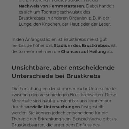
die Einstufung in dieses Stadium ist der
Nachweis von Fernmetastasen
. Dabei handelt
es sich um Tochtergeschwulste des
Brustkrebses in anderen Organen, z. B. in der
Lunge, den Knochen, der Haut oder der Leber.
In den Anfangsstadien ist Brustkrebs meist gut
heilbar. Je höher das
Stadium des Brustkrebses
ist,
desto mehr nehmen die
Chancen auf Heilung
ab.
Unsichtbare, aber entscheidende
Unterschiede bei Brustkrebs
Die Forschung entdeckt immer mehr Unterschiede
zwischen den verschiedenen Brustkrebsarten. Diese
Merkmale sind häufig unsichtbar und können nur
durch
spezielle Untersuchungen
festgestellt
werden. Sie können jedoch entscheidend für die
Therapie der Erkrankung sein. Beispielsweise gibt es
Brustkrebsarten, die unter dem Einfluss des