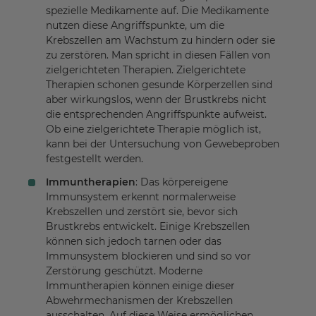
spezielle Medikamente auf. Die Medikamente
nutzen diese Angriffspunkte, um die
Krebszellen am Wachstum zu hindern oder sie
zu zerstören. Man spricht in diesen Fällen von
zielgerichteten Therapien. Zielgerichtete
Therapien schonen gesunde Körperzellen sind
aber wirkungslos, wenn der Brustkrebs nicht
die entsprechenden Angriffspunkte aufweist.
Ob eine zielgerichtete Therapie möglich ist,
kann bei der Untersuchung von Gewebeproben
festgestellt werden.
Immuntherapien
: Das körpereigene
Immunsystem erkennt normalerweise
Krebszellen und zerstört sie, bevor sich
Brustkrebs entwickelt. Einige Krebszellen
können sich jedoch tarnen oder das
Immunsystem blockieren und sind so vor
Zerstörung geschützt. Moderne
Immuntherapien können einige dieser
Abwehrmechanismen der Krebszellen
ausschalten. Auf diese Weise ermöglichen