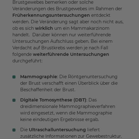
Brustgewebes bemerken oder solche
Veränderungen des Brustgewebes im Rahmen der
Früherkennungsuntersuchungen
entdeckt
werden. Die Veränderung sagt aber noch nicht aus,
ob es sich
wirklich
um ein Mammakarzinom
handelt. Darüber können nur weiterführende
Untersuchungen Aufschluss geben. Bei einem
Verdacht auf Brustkrebs werden je nach Fall
folgende
weiterführende Untersuchungen
durchgeführt:
Mammographie
: Die Röntgenuntersuchung
der Brust verschafft einen Überblick über die
Beschaffenheit der Brust.
Digitale Tomosynthese (DBT)
: Das
dreidimensionale Mammographieverfahren
wird eingesetzt, wenn die Mammographie
keine eindeutigen Ergebnisse ergab.
Die
Ultraschalluntersuchung
liefert
zusätzliche Informationen zur Gewebestruktur.