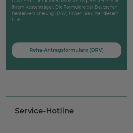
Das Formular für Ihren Reha-Antrag erhalten Sie bei
Ihrem Kostenträger. Die Formulare der Deutschen
Rentenversicherung (DRV) finden Sie unter diesem
Link:
Reha-Antragsformulare (DRV)
Service-Hotline