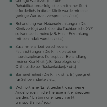
Geringe Wartezeit (Für den
Rehabilitationserfolg ist ein zeitnaher Start
erforderlich. In dieser Klinik wurde mir eine
geringe Wartezeit versprochen. / etc.)
Behandlung von Nebenerkrankungen (Die
Klinik verfügt auch über die Fachbereiche XYZ,
so kann auch meine (z.B. Herz-) Erkrankung
mit behandelt werden. / etc.)
Zusammenarbeit verschiedener
Fachrichtungen (Die Klinik bietet ein
interdisziplinäres Konzept zur Behandlung
meiner Krankheit (z.B. Neurologie und
Orthopädie bei Rückenleiden). / etc.)
Barrierefreiheit (Die Klinik ist (z. B.) geeignet
für Sehbehinderte. / etc.)
Wohnortnähe (Es ist geplant, dass meine
Angehörigen in die Therapie mit einbezogen
werden. / Ich bin nur eingeschränkt
transportfähig. / etc.)