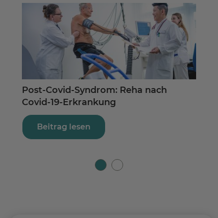
Post-Covid-Syndrom: Reha nach
Fat
Covid-19-Erkrankung
Ers
Beitrag lesen