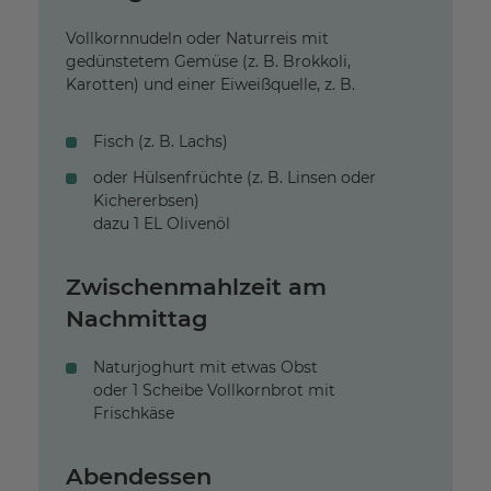
Vollkornnudeln oder Naturreis mit
gedünstetem Gemüse (z. B. Brokkoli,
Karotten) und einer Eiweißquelle, z. B.
Fisch (z. B. Lachs)
oder Hülsenfrüchte (z. B. Linsen oder
Kichererbsen)
dazu 1 EL Olivenöl
Zwischenmahlzeit am
Nachmittag
Naturjoghurt mit etwas Obst
oder 1 Scheibe Vollkornbrot mit
Frischkäse
Abendessen