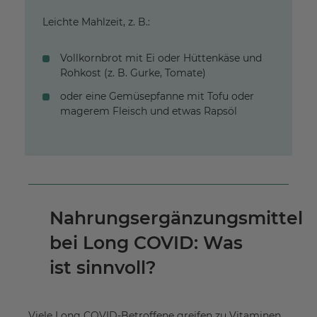
Leichte Mahlzeit, z. B.:
Vollkornbrot mit Ei oder Hüttenkäse und
Rohkost (z. B. Gurke, Tomate)
oder eine Gemüsepfanne mit Tofu oder
magerem Fleisch und etwas Rapsöl
Nahrungsergänzungsmittel
bei Long COVID: Was
ist sinnvoll?
Viele Long COVID-Betroffene greifen zu Vitaminen