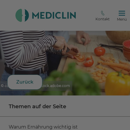
Kontakt
Menü
Zurück
© contrastwerkstatt - stock.adobe.com
Themen auf der Seite
Warum Ernährung wichtig ist