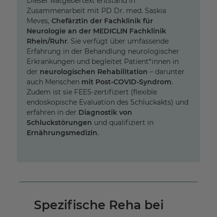
Dieser Ratgebertext entstand in
Zusammenarbeit mit PD Dr. med. Saskia
Meves,
Chefärztin der Fachklinik für
Neurologie an der MEDICLIN Fachklinik
Rhein/Ruhr
. Sie verfügt über umfassende
Erfahrung in der Behandlung neurologischer
Erkrankungen und begleitet Patient*innen in
der
neurologischen Rehabilitation
– darunter
auch Menschen
mit Post-COVID-Syndrom
.
Zudem ist sie FEES-zertifiziert (flexible
endoskopische Evaluation des Schluckakts) und
erfahren in der
Diagnostik von
Schluckstörungen
und qualifiziert in
Ernährungsmedizin
.
Spezifische Reha bei