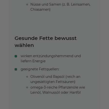
Nüsse und Samen (z. B. Leinsamen,
Chiasamen)
Gesunde Fette bewusst
wählen
wirken entzündungshemmend und
liefern Energie
geeignete Fettquellen:
Olivenöl und Rapsöl (reich an
ungesättigten Fettsäuren)
omega-3-reiche Pflanzenöle wie
Leinöl, Walnussöl oder Hanföl