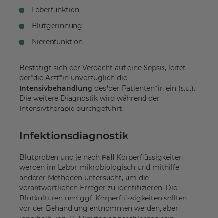
Leberfunktion
Blutgerinnung
Nierenfunktion
Bestätigt sich der Verdacht auf eine Sepsis, leitet
der*die Ärzt*in unverzüglich die
Intensivbehandlung
des*der Patienten*in ein (s.u.).
Die weitere Diagnostik wird während der
Intensivtherapie durchgeführt.
Infektionsdiagnostik
Blutproben und je nach
Fall
Körperflüssigkeiten
werden im Labor mikrobiologisch und mithilfe
anderer Methoden untersucht, um die
verantwortlichen Erreger zu identifizieren. Die
Blutkulturen und ggf. Körperflüssigkeiten sollten
vor der Behandlung entnommen werden, aber