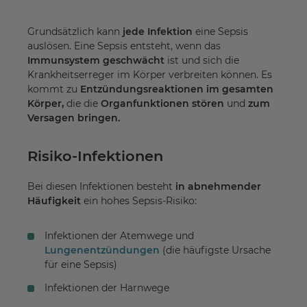
Grundsätzlich kann
jede Infektion
eine Sepsis
auslösen. Eine Sepsis entsteht, wenn das
Immunsystem geschwächt
ist und sich die
Krankheitserreger im Körper verbreiten können. Es
kommt zu
Entzündungsreaktionen im gesamten
Körper,
die die
Organfunktionen stören
und
zum
Versagen bringen.
Risiko-Infektionen
Bei diesen Infektionen besteht
in abnehmender
Häufigkeit
ein hohes Sepsis-Risiko:
Infektionen der Atemwege und
Lungenentzündungen
(die häufigste Ursache
für eine Sepsis)
Infektionen der Harnwege