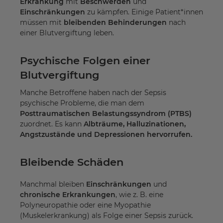
Erkrankung
mit
Beschwerden
und
Einschränkungen
zu kämpfen. Einige Patient*innen
müssen mit
bleibenden Behinderungen
nach
einer Blutvergiftung leben.
Psychische Folgen einer
Blutvergiftung
Manche Betroffene haben nach der Sepsis
psychische Probleme, die man dem
Posttraumatischen Belastungssyndrom (PTBS)
zuordnet. Es kann
Albträume, Halluzinationen,
Angstzustände und Depressionen hervorrufen.
Bleibende Schäden
Manchmal bleiben
Einschränkungen
und
chronische Erkrankungen
, wie z. B. eine
Polyneuropathie oder eine Myopathie
(Muskelerkrankung) als Folge einer Sepsis zurück.