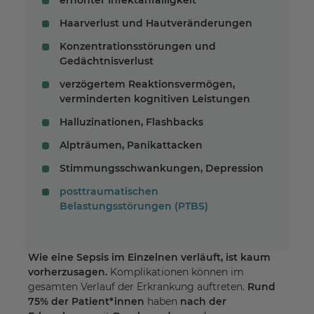
erhöhter Infektanfälligkeit
Haarverlust und Hautveränderungen
Konzentrationsstörungen und
Gedächtnisverlust
verzögertem Reaktionsvermögen,
verminderten kognitiven Leistungen
Halluzinationen, Flashbacks
Alpträumen, Panikattacken
Stimmungsschwankungen, Depression
posttraumatischen
Belastungsstörungen (PTBS)
Wie eine Sepsis im Einzelnen verläuft, ist kaum
vorherzusagen.
Komplikationen können im
gesamten Verlauf der Erkrankung auftreten.
Rund
75% der Patient*innen
haben
nach der