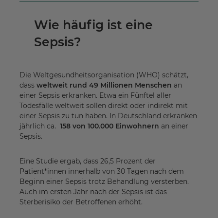
Wie häufig ist eine
Sepsis?
Die Weltgesundheitsorganisation (WHO) schätzt,
dass
weltweit rund 49 Millionen Menschen
an
einer Sepsis erkranken. Etwa ein Fünftel aller
Todesfälle weltweit sollen direkt oder indirekt mit
einer Sepsis zu tun haben. In Deutschland erkranken
jährlich ca.
158 von 100.000 Einwohnern
an einer
Sepsis.
Eine Studie ergab, dass 26,5 Prozent der
Patient*innen innerhalb von 30 Tagen nach dem
Beginn einer Sepsis trotz Behandlung versterben.
Auch im ersten Jahr nach der Sepsis ist das
Sterberisiko der Betroffenen erhöht.