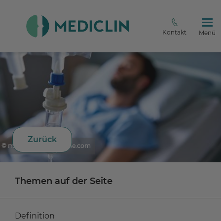
Kontakt
Menü
Zurück
© marvent - stock.adobe.com
Themen auf der Seite
Definition