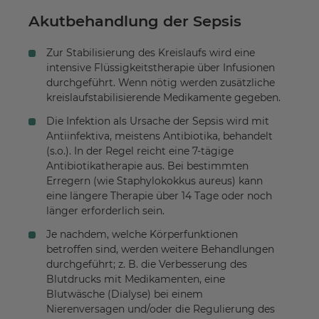
Akutbehandlung der Sepsis
Zur Stabilisierung des Kreislaufs wird eine
intensive Flüssigkeitstherapie über Infusionen
durchgeführt. Wenn nötig werden zusätzliche
kreislaufstabilisierende Medikamente gegeben.
Die Infektion als Ursache der Sepsis wird mit
Antiinfektiva, meistens Antibiotika, behandelt
(s.o.). In der Regel reicht eine 7-tägige
Antibiotikatherapie aus. Bei bestimmten
Erregern (wie Staphylokokkus aureus) kann
eine längere Therapie über 14 Tage oder noch
länger erforderlich sein.
Je nachdem, welche Körperfunktionen
betroffen sind, werden weitere Behandlungen
durchgeführt; z. B. die Verbesserung des
Blutdrucks mit Medikamenten, eine
Blutwäsche (Dialyse) bei einem
Nierenversagen und/oder die Regulierung des