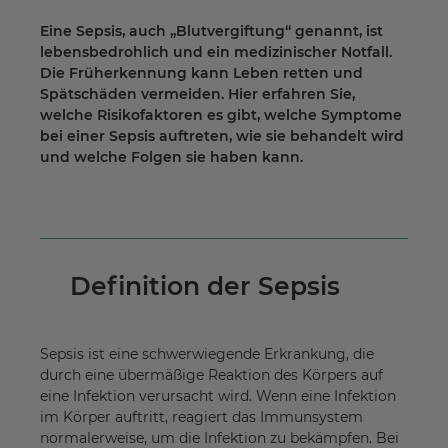
Eine Sepsis, auch „Blutvergiftung“ genannt, ist
lebensbedrohlich und ein medizinischer Notfall.
Die Früherkennung kann Leben retten und
Spätschäden vermeiden. Hier erfahren Sie,
welche Risikofaktoren es gibt, welche Symptome
bei einer Sepsis auftreten, wie sie behandelt wird
und welche Folgen sie haben kann.
Definition der Sepsis
Sepsis ist eine schwerwiegende Erkrankung, die
durch eine übermäßige Reaktion des Körpers auf
eine Infektion verursacht wird. Wenn eine Infektion
im Körper auftritt, reagiert das Immunsystem
normalerweise, um die Infektion zu bekämpfen. Bei