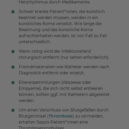
Herzrhythmus durch Medikamente.
Schwer kranke Patient*innen, die künstlich
beatmet werden müssen, werden in ein
künstliches Koma versetzt. Wie lange die
Beatmung und das künstliche Koma
aufrechterhalten werden, ist von Fall zu Fall
unterschiedlich.
Wenn nötig wird der Infektionsherd
chirurgisch entfernt (nur selten erforderlich).
Fremdmaterialien wie Katheter werden nach
Diagnostik entfernt oder ersetzt.
Eiteransammlungen (Abszesse oder
Empyeme), die sich nicht selbst entleeren
können, sollten ggf. mit Kathetern abgeleitet
werden.
Um einen Verschluss von Blutgefäßen durch
Blutgerinnsel (
Thrombose
) zu vermeiden,
erhalten Sepsis-Patient*innen eine
Thromboseprophylaxe.