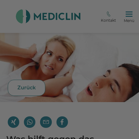
Kontakt
Menü
Zurück
Was hilft gegen das