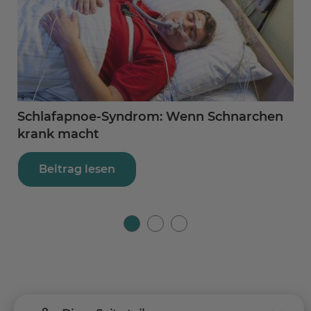
Schlafapnoe-Syndrom: Wenn Schnarchen
S
krank macht
Beitrag lesen