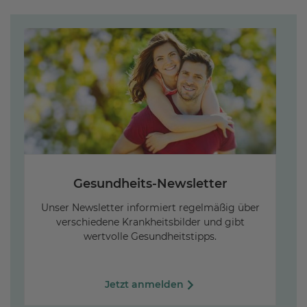
Gesundheits-Newsletter
Unser Newsletter informiert regelmäßig über
verschiedene Krankheitsbilder und gibt
wertvolle Gesundheitstipps.
R
Jetzt anmelden