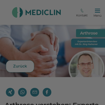
Kontakt
Menü
Zurück
Arthrose verstehen: Experte