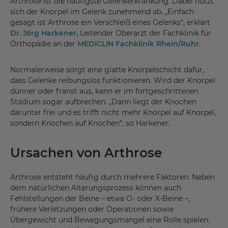
Arthrose ist die häufigste Gelenkerkrankung. Dabei nutzt
sich der Knorpel im Gelenk zunehmend ab. „Einfach
gesagt ist Arthrose ein Verschleiß eines Gelenks“, erklärt
Dr. Jörg Harkener,
Leitender Oberarzt der Fachklinik für
Orthopädie an der
MEDICLIN Fachklinik Rhein/Ruhr
.
Normalerweise sorgt eine glatte Knorpelschicht dafür,
dass Gelenke reibungslos funktionieren. Wird der Knorpel
dünner oder franst aus, kann er im fortgeschrittenen
Stadium sogar aufbrechen. „Dann liegt der Knochen
darunter frei und es trifft nicht mehr Knorpel auf Knorpel,
sondern Knochen auf Knochen“, so Harkener.
Ursachen von Arthrose
Arthrose entsteht häufig durch mehrere Faktoren. Neben
dem natürlichen Alterungsprozess können auch
Fehlstellungen der Beine – etwa O- oder X-Beine –,
frühere Verletzungen oder Operationen sowie
Übergewicht und Bewegungsmangel eine Rolle spielen.