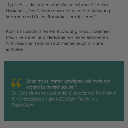
„Typisch ist der sogenannte Anlaufschmerz“, erklärt
Harkener. „Das Gelenk muss erst wieder in Schwung
kommen und Gelenkflüssigkeit produzieren.“
Kommt zusätzlich eine Entzündung hinzu, sprechen
Medizinerinnen und Mediziner von einer aktivierten
Arthrose. Dann können Schmerzen auch in Ruhe
auftreten.
„Man muss immer abwägen, wie hoch der
eigene Leidensdruck ist.“
Dr. Jörg Harkener, Leitender Oberarzt der Fachklinik
für Orthopädie an der MEDICLIN Fachklinik
Rhein/Ruhr