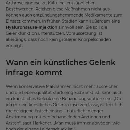
Arthrose eingesetzt, Kälte bei entzündlichen
Beschwerden. Reichen diese Maßnahmen nicht aus,
können auch entzündungshemmende Medikamente zum
Einsatz kommen. In frühen Stadien kann außerdem eine
Hyaluronsäure-Injektion
sinnvoll sein. Sie soll die
Gelenkfunktion unterstützen. Voraussetzung ist
allerdings, dass noch kein größerer Knorpelschaden
vorliegt.
Wann ein künstliches Gelenk
infrage kommt
Wenn konservative Maßnahmen nicht mehr ausreichen
und die Lebensqualität stark eingeschränkt ist, kann auch
ein künstliches Gelenk eine Behandlungsoption sein. „Ob
ich mir ein künstliches Gelenk einsetzen lasse, ist letztlich
meine eigene Entscheidung – natürlich in enger
Abstimmung mit den behandelnden Ärztinnen und
Ärzten“, sagt Harkener. „Man muss immer abwägen, wie
hoch der eigene Leidensdruck ist.“