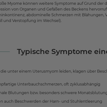
oße Myome können weitere Symptome auf Grund der du
sion von Organen und Gefäßen des Beckens hervorrufen
ninkontinenz, abdominelle Schmerzen mit Blähungen, 
ll und Verstopfung im Wechsel).
Typische Symptome ei
 die unter einem Uterusmyom leiden, klagen über Bes
pfartige Unterbauchschmerzen, oft zyklusabhängig
nale Blutungen bzw. besonders schwere Monatsblutung
en auch Beschwerden der Harn- und Stuhlentleerung