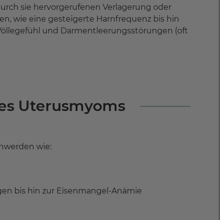
rch sie hervorgerufenen Verlagerung oder
, wie eine gesteigerte Harnfrequenz bis hin
Völlegefühl und Darmentleerungsstörungen (oft
nes Uterusmyoms
chwerden wie:
en bis hin zur Eisenmangel-Anämie