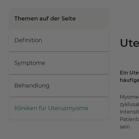
Themen auf der Seite
Ut
Definition
Symptome
Ein Ut
häufige
Behandlung
Myome s
zyklusa
Kliniken für Uterusmyome
Intensi
Patient
sein.