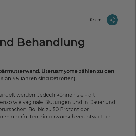
Teilen:
nd Behandlung
Gebärmutterwand. Uterusmyome zählen zu den
 ab 45 Jahren sind betroffen).
delt werden. Jedoch können sie – oft
benso wie vaginale Blutungen und in Dauer und
ursachen. Bei bis zu 50 Prozent der
nen unerfüllten Kinderwunsch verantwortlich