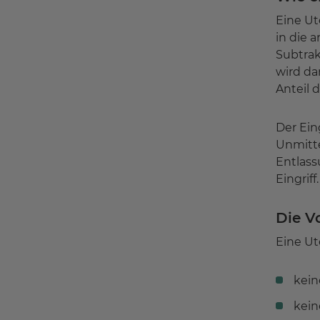
Eine Ut
in die 
Subtrak
wird da
Anteil 
Der Ein
Unmitte
Entlass
Eingriff.
Die Vo
Eine Ut
kein
kein