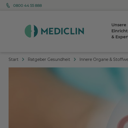
0800 44 55 888
Unsere
Einrich
& Exper
Start
Ratgeber Gesundheit
Innere Organe & Stoffw