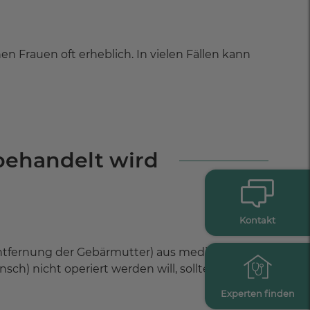
n Frauen oft erheblich. In vielen Fällen kann
behandelt wird
Kontakt
entfernung der Gebärmutter) aus medizinischen
nsch) nicht operiert werden will, sollten andere
Experten finden