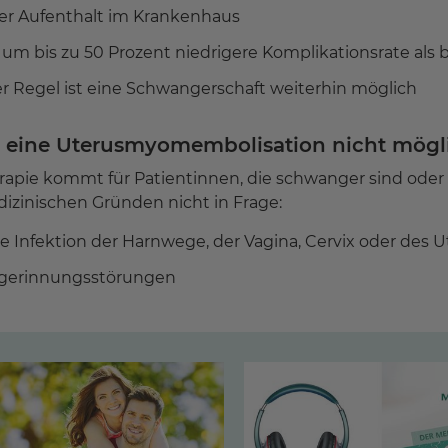
er Aufenthalt im Krankenhaus
 um bis zu 50 Prozent niedrigere Komplikationsrate als 
er Regel ist eine Schwangerschaft weiterhin möglich
eine Uterusmyomembolisation nicht möglic
rapie kommt für Patientinnen, die schwanger sind oder 
izinischen Gründen nicht in Frage:
e Infektion der Harnwege, der Vagina, Cervix oder des U
tgerinnungsstörungen