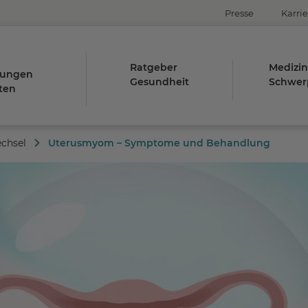
Presse
Karrie
Ratgeber
Medizin
tungen
Gesundheit
Schwer
ten
echsel
Uterusmyom – Symptome und Behandlung