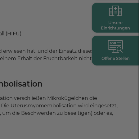
Unsere
Einrichtungen
l (HIFU).
d erwiesen hat, und der Einsatz dieses Präparats
einem Erhalt der Fruchtbarkeit nicht vereinbar
Offene Stellen
bolisation
tion verschließen Mikrokügelchen die
 Die Uterusmyomembolisation wird eingesetzt,
, um die Beschwerden zu beseitigen) oder es,