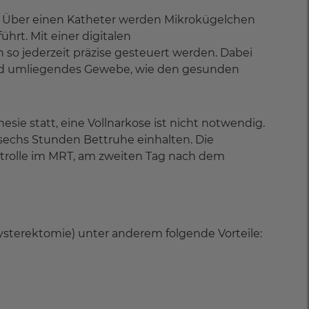
f: Über einen Katheter werden Mikrokügelchen
hrt. Mit einer digitalen
 so jederzeit präzise gesteuert werden. Dabei
 und umliegendes Gewebe, wie den gesunden
hesie statt, eine Vollnarkose ist nicht notwendig.
sechs Stunden Bettruhe einhalten. Die
ntrolle im MRT, am zweiten Tag nach dem
sterektomie) unter anderem folgende Vorteile: