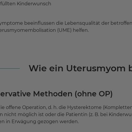
füllten Kinderwunsch
ymptome beeinflussen die Lebensqualität der betroffene
erusmyomembolisation (UME) helfen.
Wie ein Uterusmyom 
ervative Methoden (ohne OP)
e offene Operation, d. h. die Hysterektome (Komplett
 nicht möglich ist oder die Patientin (z. B. bei Kinderwu
ren in Erwägung gezogen werden.