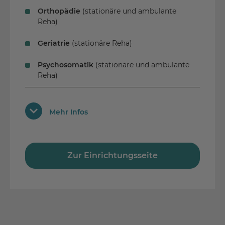
Orthopädie
(stationäre und ambulante
Reha)
Geriatrie
(stationäre Reha)
Psychosomatik
(stationäre und ambulante
Reha)
Ausstattung
Mehr Infos
Internet
Nichtraucher
Solarium
Zur Einrichtungsseite
Cafeteria
Telefon im Zimmer
Gymnastik / Fitness
Behindertengerecht