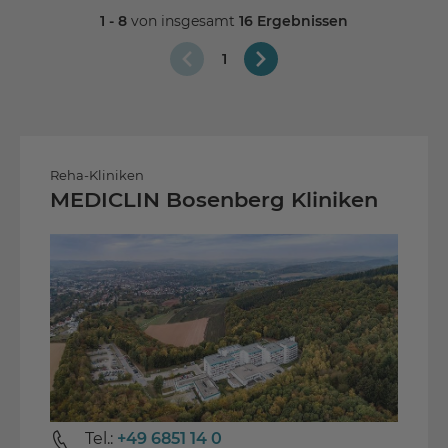
1 - 8
von insgesamt
16 Ergebnissen
1
Reha-Kliniken
MEDICLIN Bosenberg Kliniken
Tel.:
+49 6851 14 0