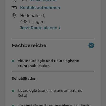
Fachübergreifende Spezialistenteams
Kontakt aufnehmen
Hedonallee 1,
49811 Lingen
Jetzt Route planen
Fachbereiche
Akutbehandlung
Akutneurologie und Neurologische
Frührehabilitation
Rehabilitation
Neurologie
(stationäre und ambulante
Reha)
Orthopädie und Traumatologie
(stationäre