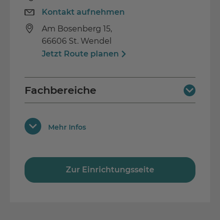
Kontakt aufnehmen
Am Bosenberg 15,
66606 St. Wendel
Jetzt Route planen
Fachbereiche
Hals-Nasen-Ohren-Heilkunde
Ausstattungen
Mehr Infos
Neurologie
Anbindung an öffentlichen Nahverkehr
Geriatrie
kostenpflichtige Parkplätze
Behindertengerecht
Zur Einrichtungsseite
Zertifiziertes Schluckzentrum
Sozialdienst vor Ort
Spezialisierte Cochlea-Implantat-
Hausbibliothek
Rehabilitation
Gesellschaftsspiele an der Rezeption