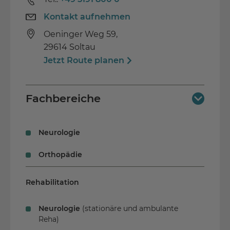
Aufnahme von Begleitpersonen möglich
Kontakt aufnehmen
Schwimmbad & Sporthalle
Oeninger Weg 59,
29614 Soltau
Jetzt Route planen
Fachbereiche
Akutbehandlung
Neurologie
Orthopädie
Rehabilitation
Neurologie
(stationäre und ambulante
Reha)